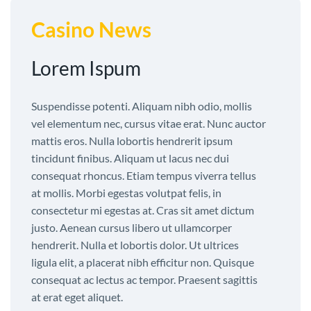
Casino News
Lorem Ispum
Suspendisse potenti. Aliquam nibh odio, mollis
vel elementum nec, cursus vitae erat. Nunc auctor
mattis eros. Nulla lobortis hendrerit ipsum
tincidunt finibus. Aliquam ut lacus nec dui
consequat rhoncus. Etiam tempus viverra tellus
at mollis. Morbi egestas volutpat felis, in
consectetur mi egestas at. Cras sit amet dictum
justo. Aenean cursus libero ut ullamcorper
hendrerit. Nulla et lobortis dolor. Ut ultrices
ligula elit, a placerat nibh efficitur non. Quisque
consequat ac lectus ac tempor. Praesent sagittis
at erat eget aliquet.