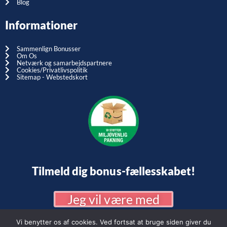
Blog
Informationer
Sammenlign Bonusser
Om Os
Netværk og samarbejdspartnere
Cookies/Privatlivspolitik
Sitemap - Webstedskort
Tilmeld dig bonus-fællesskabet!
Jeg vil være med
Vi benytter os af cookies. Ved fortsat at bruge siden giver du