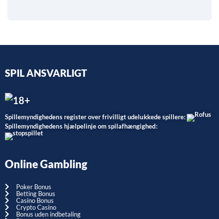
SPIL ANSVARLIGT
Spillemyndighedens register over frivilligt udelukkede spillere:
Spillemyndighedens hjælpelinje om spilafhængighed:
Online Gambling
Poker Bonus
Betting Bonus
Casino Bonus
Crypto Casino
Bonus uden indbetaling