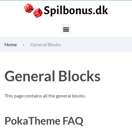
Home
General Blocks
General Blocks
This page contains all the general blocks.
PokaTheme FAQ