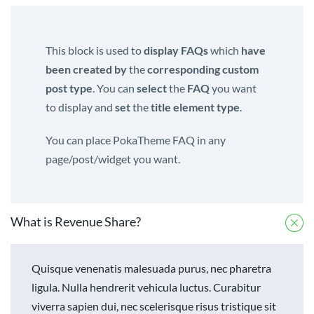
This block is used to
display FAQs
which
have
been created by
the
corresponding custom
post type
. You can
select
the
FAQ
you want
to display and
set
the
title element type
.
You can place PokaTheme FAQ in any
page/post/widget you want.
What is Revenue Share?
Quisque venenatis malesuada purus, nec pharetra
ligula. Nulla hendrerit vehicula luctus. Curabitur
viverra sapien dui, nec scelerisque risus tristique sit