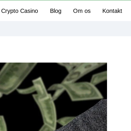
Crypto Casino
Blog
Om os
Kontakt