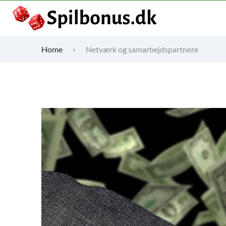
Home
Netværk og samarbejdspartnere