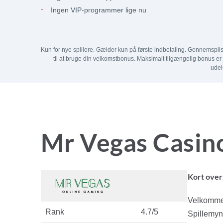
Ingen VIP-programmer lige nu
Kun for nye spillere. Gælder kun på første indbetaling. Gennemspilsk
til at bruge din velkomstbonus. Maksimalt tilgængelig bonus er 
udel
Mr Vegas Casin
Kort overs
Velkommen
Rank
4.7/5
Spillemyn