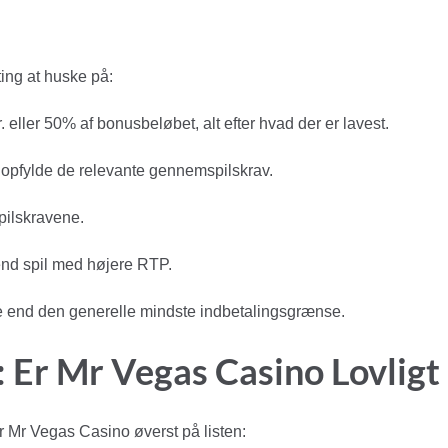
ting at huske på:
 eller 50% af bonusbeløbet, alt efter hvad der er lavest.
u opfylde de relevante gennemspilskrav.
spilskravene.
end spil med højere RTP.
e end den generelle mindste indbetalingsgrænse.
 Er Mr Vegas Casino Lovligt 
r Mr Vegas Casino øverst på listen: