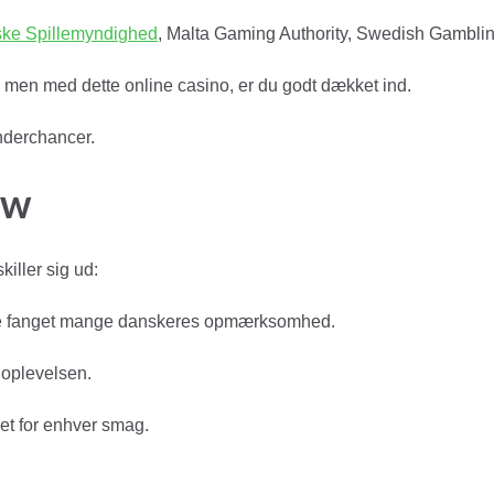
nske Spillemyndighed
, Malta Gaming Authority, Swedish Gambli
 men med dette online casino, er du godt dækket ind.
inderchancer.
ew
iller sig ud:
rede fanget mange danskeres opmærksomhed.
iloplevelsen.
et for enhver smag.