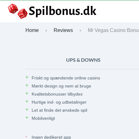
Home
Reviews
Mr Vegas Casino Bonu
UPS & DOWNS
Friskt og spændende online casino
Mørkt design og nem at bruge
Kvalitetsbonusser tilbydes
Hurtige ind- og udbetalinger
Let at finde det ønskede spil
Mobilvenligt
Ingen dedikeret app