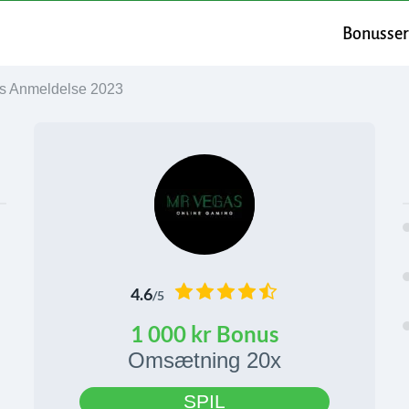
Bonusse
s Anmeldelse 2023
4.6
/5
1 000 kr Bonus
Omsætning 20x
SPIL