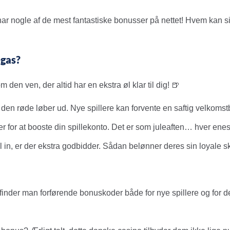
ogle af de mest fantastiske bonusser på nettet! Hvem kan sige n
egas?
en ven, der altid har en ekstra øl klar til dig! 🍺
s den røde løber ud. Nye spillere kan forvente en saftig velkomstb
r for at booste din spillekonto. Det er som juleaften… hver enes
 all in, er der ekstra godbidder. Sådan belønner deres sin loyale s
nder man forførende bonuskoder både for nye spillere og for de 