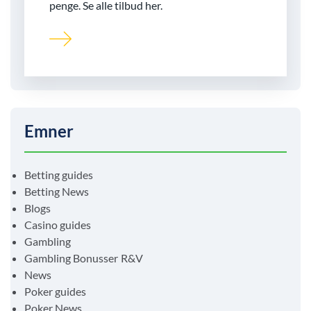
penge. Se alle tilbud her.
Emner
Betting guides
Betting News
Blogs
Casino guides
Gambling
Gambling Bonusser R&V
News
Poker guides
Poker News