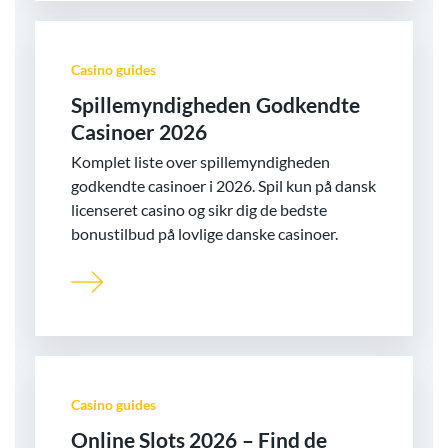
Casino guides
Spillemyndigheden Godkendte
Casinoer 2026
Komplet liste over spillemyndigheden
godkendte casinoer i 2026. Spil kun på dansk
licenseret casino og sikr dig de bedste
bonustilbud på lovlige danske casinoer.
Casino guides
Online Slots 2026 – Find de