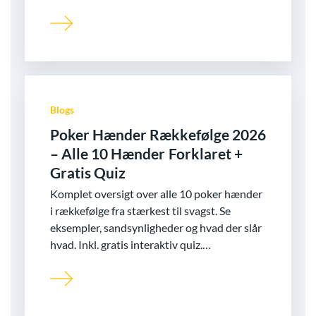
Blogs
Poker Hænder Rækkefølge 2026
– Alle 10 Hænder Forklaret +
Gratis Quiz
Komplet oversigt over alle 10 poker hænder
i rækkefølge fra stærkest til svagst. Se
eksempler, sandsynligheder og hvad der slår
hvad. Inkl. gratis interaktiv quiz.…