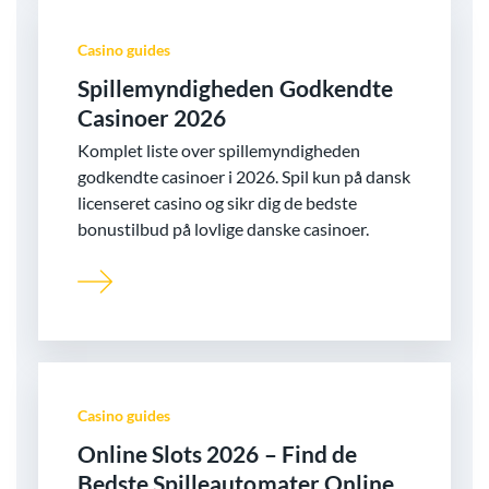
Casino guides
Spillemyndigheden Godkendte
Casinoer 2026
Komplet liste over spillemyndigheden
godkendte casinoer i 2026. Spil kun på dansk
licenseret casino og sikr dig de bedste
bonustilbud på lovlige danske casinoer.
Casino guides
Online Slots 2026 – Find de
Bedste Spilleautomater Online