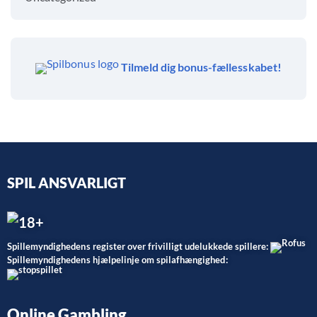
Tilmeld dig bonus-fællesskabet!
SPIL ANSVARLIGT
Spillemyndighedens register over frivilligt udelukkede spillere:
Spillemyndighedens hjælpelinje om spilafhængighed:
Online Gambling