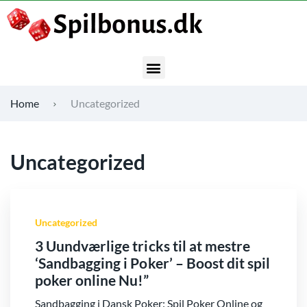
Home
Uncategorized
Uncategorized
Uncategorized
3 Uundværlige tricks til at mestre
‘Sandbagging i Poker’ – Boost dit spil
poker online Nu!”
Sandbagging i Dansk Poker: Spil Poker Online og