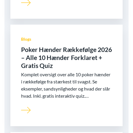
Blogs
Poker Hænder Rækkefølge 2026
– Alle 10 Hænder Forklaret +
Gratis Quiz
Komplet oversigt over alle 10 poker hænder
i rækkefølge fra stærkest til svagst. Se
eksempler, sandsynligheder og hvad der slår
hvad. Inkl. gratis interaktiv quiz.…