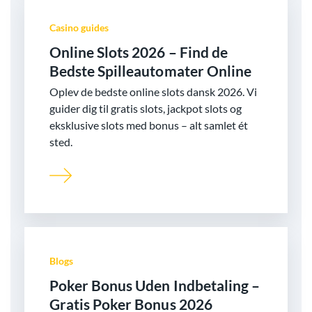
Casino guides
Online Slots 2026 – Find de
Bedste Spilleautomater Online
Oplev de bedste online slots dansk 2026. Vi
guider dig til gratis slots, jackpot slots og
eksklusive slots med bonus – alt samlet ét
sted.
Blogs
Poker Bonus Uden Indbetaling –
Gratis Poker Bonus 2026