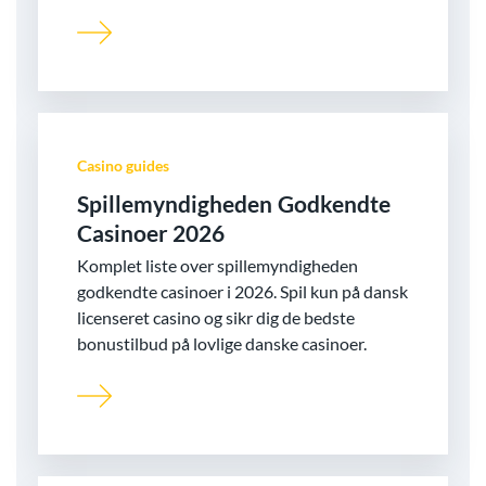
Casino guides
Spillemyndigheden Godkendte
Casinoer 2026
Komplet liste over spillemyndigheden
godkendte casinoer i 2026. Spil kun på dansk
licenseret casino og sikr dig de bedste
bonustilbud på lovlige danske casinoer.