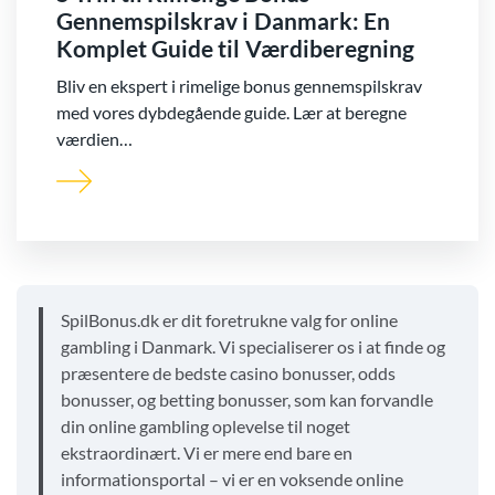
Gennemspilskrav i Danmark: En
Komplet Guide til Værdiberegning
Bliv en ekspert i rimelige bonus gennemspilskrav
med vores dybdegående guide. Lær at beregne
værdien…
SpilBonus.dk er dit foretrukne valg for online
gambling i Danmark. Vi specialiserer os i at finde og
præsentere de bedste casino bonusser, odds
bonusser, og betting bonusser, som kan forvandle
din online gambling oplevelse til noget
ekstraordinært. Vi er mere end bare en
informationsportal – vi er en voksende online