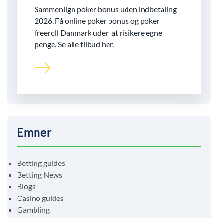
Sammenlign poker bonus uden indbetaling
2026. Få online poker bonus og poker
freeroll Danmark uden at risikere egne
penge. Se alle tilbud her.
Emner
Betting guides
Betting News
Blogs
Casino guides
Gambling