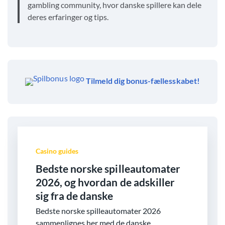
gambling community, hvor danske spillere kan dele
deres erfaringer og tips.
Tilmeld dig bonus-fællesskabet!
Casino guides
Bedste norske spilleautomater
2026, og hvordan de adskiller
sig fra de danske
Bedste norske spilleautomater 2026
sammenlignes her med de danske